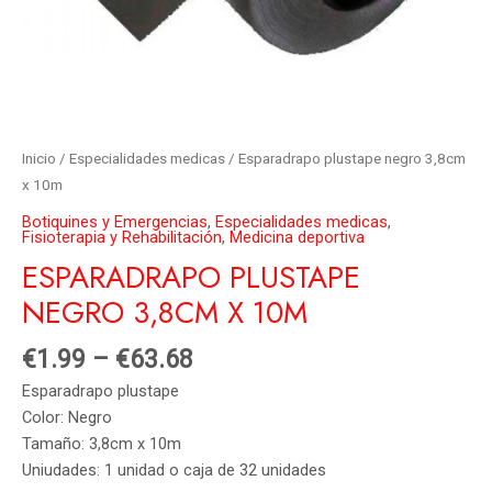
Inicio
/
Especialidades medicas
/ Esparadrapo plustape negro 3,8cm
x 10m
Botiquines y Emergencias
,
Especialidades medicas
,
Fisioterapia y Rehabilitación
,
Medicina deportiva
ESPARADRAPO PLUSTAPE
NEGRO 3,8CM X 10M
€
1.99
–
€
63.68
Esparadrapo plustape
Color: Negro
Tamaño: 3,8cm x 10m
Uniudades: 1 unidad o caja de 32 unidades