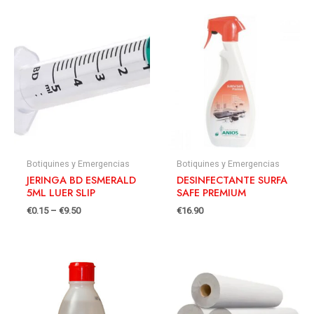
Botiquines y Emergencias
Botiquines y Emergencias
JERINGA BD ESMERALD
DESINFECTANTE SURFA
5ML LUER SLIP
SAFE PREMIUM
€
0.15
–
€
9.50
€
16.90