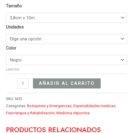
Tamaño
Unidades
Color
LIMPIAR
AÑADIR AL CARRITO
SKU:
N/D
Categorías:
Botiquines y Emergencias
,
Especialidades medicas
,
Fisioterapia y Rehabilitación
,
Medicina deportiva
PRODUCTOS RELACIONADOS