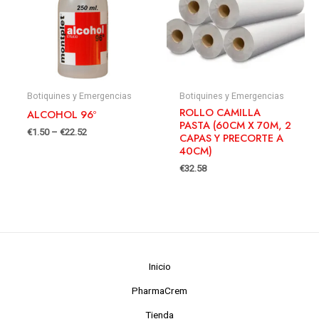
Botiquines y Emergencias
Botiquines y Emergencias
ROLLO CAMILLA
ALCOHOL 96º
PASTA (60CM X 70M, 2
€
1.50
–
€
22.52
CAPAS Y PRECORTE A
40CM)
€
32.58
Inicio
PharmaCrem
Tienda