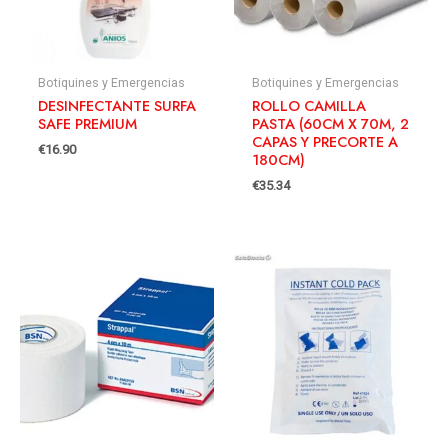
Botiquines y Emergencias
Botiquines y Emergencias
DESINFECTANTE SURFA
ROLLO CAMILLA
SAFE PREMIUM
PASTA (60CM X 70M, 2
CAPAS Y PRECORTE A
€
16.90
180CM)
€
35.34