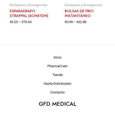
Botiquines y Emergencias
Botiquines y Emergencias
ESPARADRAPO
BOLSAS DE FRIO
STRAPPAL (4CMX10M)
INSTANTÁNEO
€
3.23
–
€
73.64
€
0.99
–
€
22.80
Inicio
PharmaCrem
Tienda
Hazte Distribuidor
Contacto
GFD MEDICAL