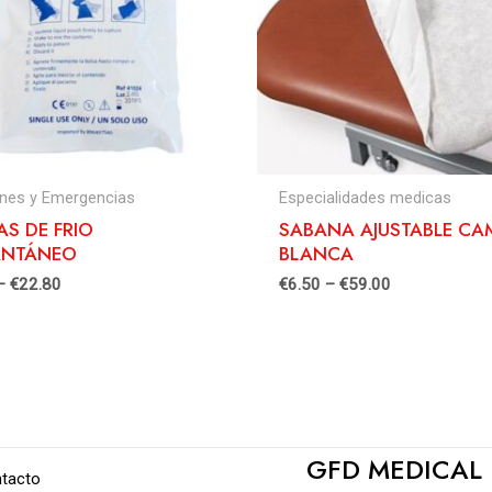
ines y Emergencias
Especialidades medicas
AS DE FRIO
SABANA AJUSTABLE CA
ANTÁNEO
BLANCA
–
€
22.80
€
6.50
–
€
59.00
GFD MEDICAL
tacto