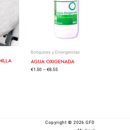
Botiquines y Emergencias
MILLA
AGUA OXIGENADA
€
1.50
–
€
8.55
Copyright © 2026 GFD