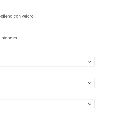
opileno con velcro
 unidades