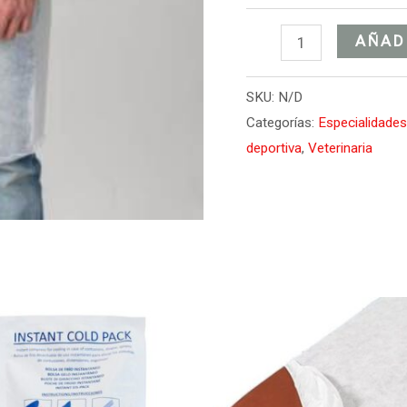
AÑAD
SKU:
N/D
Categorías:
Especialidade
deportiva
,
Veterinaria