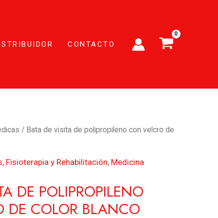
ISTRIBUIDOR
CONTACTO
edicas
/ Bata de visita de polipropileno con velcro de
s
,
Fisioterapia y Rehabilitación
,
Medicina
ITA DE POLIPROPILENO
O DE COLOR BLANCO