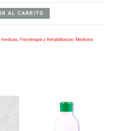
IR AL CARRITO
s medicas
,
Fisioterapia y Rehabilitación
,
Medicina