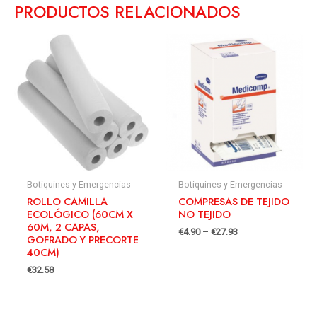
PRODUCTOS RELACIONADOS
Botiquines y Emergencias
Botiquines y Emergencias
ROLLO CAMILLA
COMPRESAS DE TEJIDO
ECOLÓGICO (60CM X
NO TEJIDO
60M, 2 CAPAS,
€
4.90
–
€
27.93
GOFRADO Y PRECORTE
40CM)
€
32.58