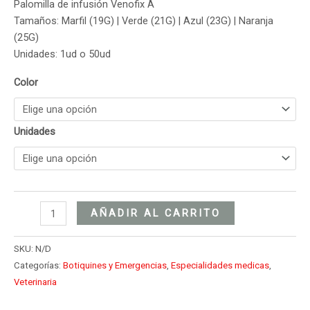
Palomilla de infusión Venofix A
Tamaños: Marfil (19G) | Verde (21G) | Azul (23G) | Naranja
(25G)
Unidades: 1ud o 50ud
Color
Unidades
AÑADIR AL CARRITO
SKU:
N/D
Categorías:
Botiquines y Emergencias
,
Especialidades medicas
,
Veterinaria