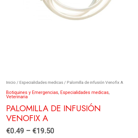
Inicio
/
Especialidades medicas
/ Palomilla de infusión Venofix A
Botiquines y Emergencias
,
Especialidades medicas
,
Veterinaria
PALOMILLA DE INFUSIÓN
VENOFIX A
€
0.49
–
€
19.50