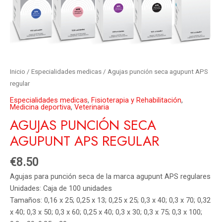
Inicio
/
Especialidades medicas
/ Agujas punción seca agupunt APS
regular
Especialidades medicas
,
Fisioterapia y Rehabilitación
,
Medicina deportiva
,
Veterinaria
AGUJAS PUNCIÓN SECA
AGUPUNT APS REGULAR
€
8.50
Agujas para punción seca de la marca agupunt APS regulares
Unidades: Caja de 100 unidades
Tamaños: 0,16 x 25; 0,25 x 13; 0,25 x 25; 0,3 x 40; 0,3 x 70; 0,32
x 40; 0,3 x 50; 0,3 x 60; 0,25 x 40; 0,3 x 30; 0,3 x 75; 0,3 x 100;