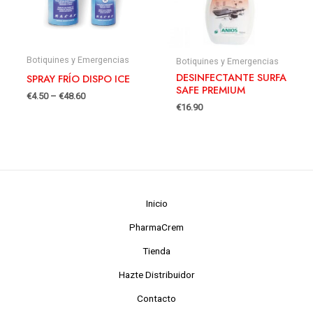
Botiquines y Emergencias
Botiquines y Emergencias
DESINFECTANTE SURFA
SPRAY FRÍO DISPO ICE
SAFE PREMIUM
€
4.50
–
€
48.60
€
16.90
Inicio
PharmaCrem
Tienda
Hazte Distribuidor
Contacto