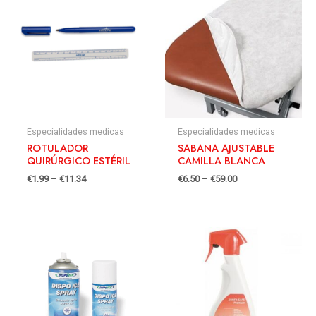
Especialidades medicas
Especialidades medicas
ROTULADOR
SABANA AJUSTABLE
QUIRÚRGICO ESTÉRIL
CAMILLA BLANCA
€
1.99
–
€
11.34
€
6.50
–
€
59.00