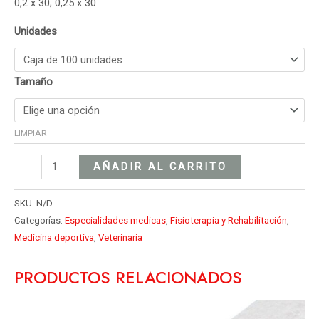
0,2 x 30; 0,25 x 30
Unidades
Tamaño
LIMPIAR
AÑADIR AL CARRITO
SKU:
N/D
Categorías:
Especialidades medicas
,
Fisioterapia y Rehabilitación
,
Medicina deportiva
,
Veterinaria
PRODUCTOS RELACIONADOS